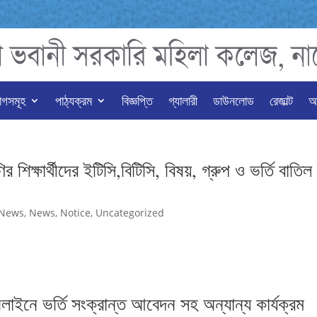
াগসমূহ
পাঠ্যক্রম
বিজ্ঞপ্তি
গ্যালারী
ডাউনলোড
রেজাল্ট
অন
 শিক্ষার্থীদের ইটিসি,বিটিসি, বিষয়, গ্রুপ ও ভর্তি বাতিল
 News
,
News
,
Notice
,
Uncategorized
ইনে ভর্তি সংক্রান্ত আবেদন সহ অন্যান্য কার্যক্রম