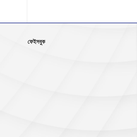
ফেইসবুক