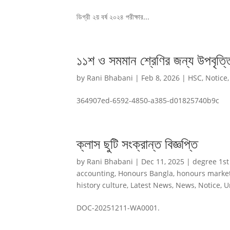
ডিগ্রী ২য় বর্ষ ২০২৪ পরীক্ষার...
১১শ ও সমমান শ্রেণির জন্য উপবৃত
by
Rani Bhabani
|
Feb 8, 2026
|
HSC
,
Notice
364907ed-6592-4850-a385-d01825740b9c
ক্লাস ছুটি সংক্রান্ত বিজ্ঞপ্তি
by
Rani Bhabani
|
Dec 11, 2025
|
degree 1st
accounting
,
Honours Bangla
,
honours marke
history culture
,
Latest News
,
News
,
Notice
,
U
DOC-20251211-WA0001.