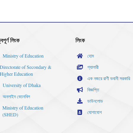
্বপূর্ণ লিংক
লিংক
Ministry of Education
হোম
Directorate of Secondary &
গ্যালারী
Higher Education
এক নজরে রাণী ভবানী সরকারি
University of Dhaka
বিজ্ঞপ্তি
অনলাইন বেতনবিল
ডাউনলোড
Ministry of Education
যোগাযোগ
(SHED)