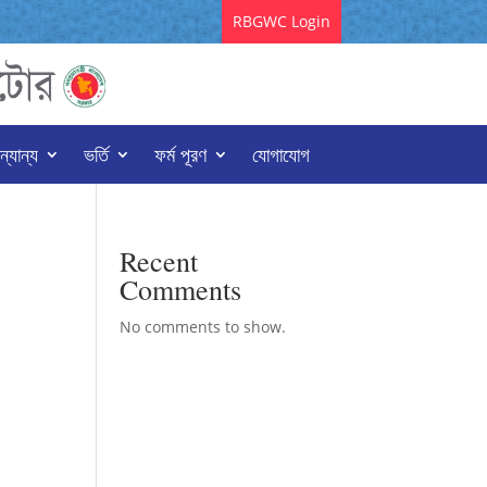
RBGWC Login
্যান্য
ভর্তি
ফর্ম পূরণ
যোগাযোগ
Recent
Comments
No comments to show.