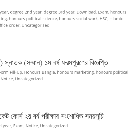
 year
,
degree 2nd year
,
degree 3rd year
,
Download
,
Exam
,
honours
ting
,
honours political science
,
honours social work
,
HSC
,
islamic
ffice order
,
Uncategorized
স্নাতক (সম্মান) ১ম বর্ষ ফরমপূরণের বিজ্ঞপ্তি
Form Fill-Up
,
Honours Bangla
,
honours marketing
,
honours political
,
Notice
,
Uncategorized
কেট কোর্স ২য় বর্ষ পরীক্ষার সংশোধিত সময়সূচি
d year
,
Exam
,
Notice
,
Uncategorized