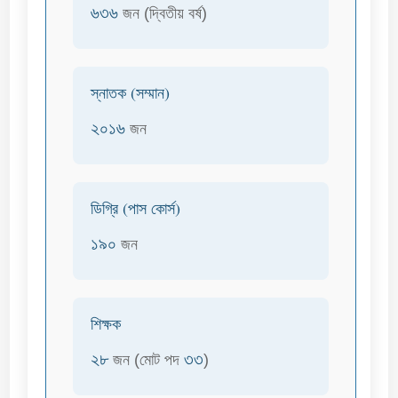
৬৩৬
জন (দ্বিতীয় বর্ষ)
স্নাতক (সম্মান)
২০১৬
জন
ডিগ্রি (পাস কোর্স)
১৯০
জন
শিক্ষক
২৮
৩৩
জন (মোট পদ
)