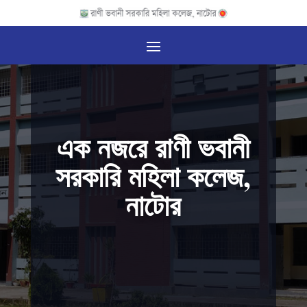
এক নজরে রাণী ভবানী
সরকারি মহিলা কলেজ,
নাটোর