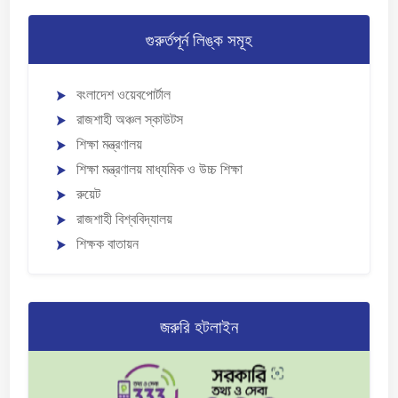
গুরুর্তপূর্ন লিঙ্ক সমূহ
বংলাদেশ ওয়েবপোর্টাল
রাজশাহী অঞ্চল স্কাউটস
শিক্ষা মন্ত্রণালয়
শিক্ষা মন্ত্রণালয় মাধ্যমিক ও উচ্চ শিক্ষা
রুয়েট
রাজশাহী বিশ্ববিদ্যালয়
শিক্ষক বাতায়ন
জরুরি হটলাইন