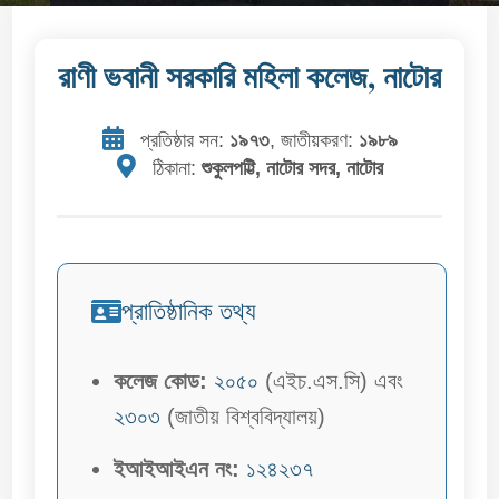
রাণী ভবানী সরকারি মহিলা কলেজ, নাটোর
প্রতিষ্ঠার সন:
১৯৭৩
, জাতীয়করণ:
১৯৮৯
ঠিকানা:
শুকুলপট্টি, নাটোর সদর, নাটোর
প্রাতিষ্ঠানিক তথ্য
কলেজ কোড:
২০৫০
(এইচ.এস.সি) এবং
২৩০৩
(জাতীয় বিশ্ববিদ্যালয়)
ইআইআইএন নং:
১২৪২৩৭