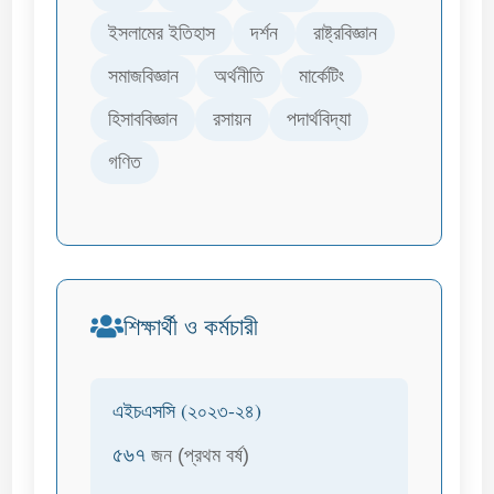
ইসলামের ইতিহাস
দর্শন
রাষ্ট্রবিজ্ঞান
সমাজবিজ্ঞান
অর্থনীতি
মার্কেটিং
হিসাববিজ্ঞান
রসায়ন
পদার্থবিদ্যা
গণিত
শিক্ষার্থী ও কর্মচারী
এইচএসসি (২০২৩-২৪)
৫৬৭
জন (প্রথম বর্ষ)