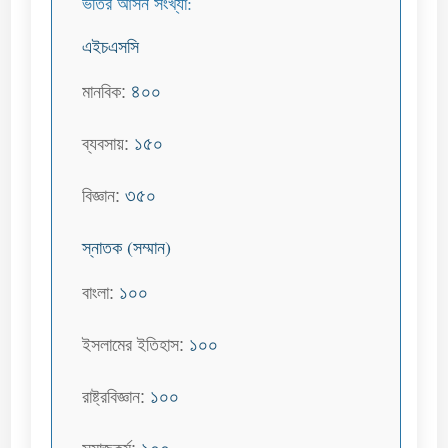
ভর্তির আসন সংখ্যা:
এইচএসসি
৪০০
মানবিক:
১৫০
ব্যবসায়:
৩৫০
বিজ্ঞান:
স্নাতক (সম্মান)
১০০
বাংলা:
১০০
ইসলামের ইতিহাস:
১০০
রাষ্ট্রবিজ্ঞান: