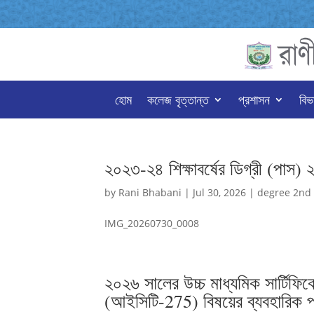
হোম
কলেজ বৃত্তান্ত
প্রশাসন
বিভ
২০২৩-২৪ শিক্ষাবর্ষের ডিগ্রী (পাস) 
by
Rani Bhabani
|
Jul 30, 2026
|
degree 2nd
IMG_20260730_0008
২০২৬ সালের উচ্চ মাধ্যমিক সার্টিফিকে
(আইসিটি-275) বিষয়ের ব্যবহারিক পর