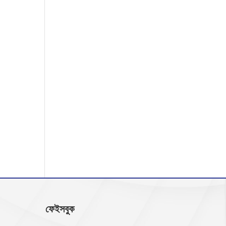
ফেইসবুক