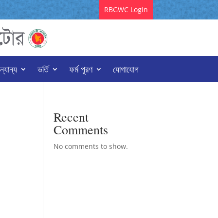
RBGWC Login
্যান্য
ভর্তি
ফর্ম পূরণ
যোগাযোগ
Recent
Comments
No comments to show.