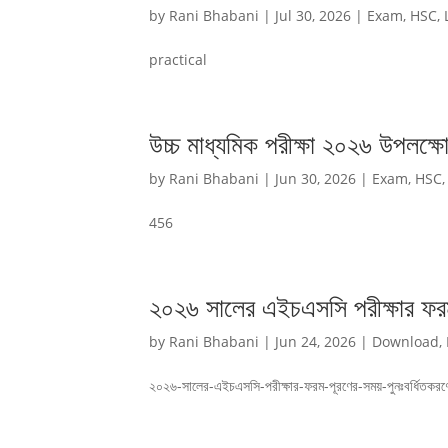
by
Rani Bhabani
|
Jul 30, 2026
|
Exam
,
HSC
,
practical
উচ্চ মাধ্যমিক পরীক্ষা ২০২৬ উপলক্ষে
by
Rani Bhabani
|
Jun 30, 2026
|
Exam
,
HSC
456
২০২৬ সালের এইচএসসি পরীক্ষার ফরম 
by
Rani Bhabani
|
Jun 24, 2026
|
Download
,
২০২৬-সালের-এইচএসসি-পরীক্ষার-ফরম-পূরণের-সময়-পুনঃবর্ধিতকরণের