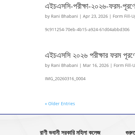
এইচএসসি-পরীক্ষা-২০২৬-ফরম-পূরণের-
by
Rani Bhabani
|
Apr 23, 2026
|
Form Fill-
9c911254-70eb-4b15-a924-61d04abbd306
এইচএসসি ২০২৬ পরীক্ষার ফরম পূরণের চ
by
Rani Bhabani
|
Mar 16, 2026
|
Form Fill-
IMG_20260316_0004
« Older Entries
রাণী ভবানী সরকারি মহিলা কলেজ
গুরুত