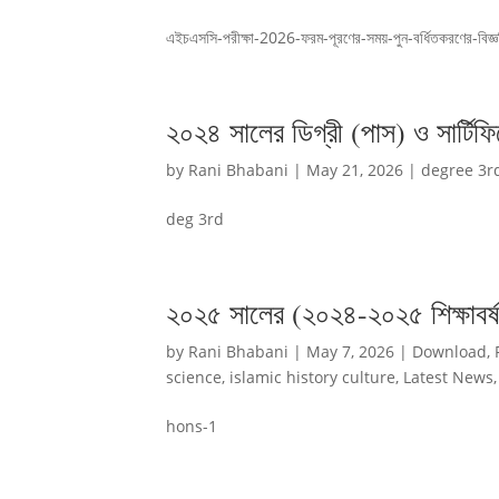
এইচএসসি-পরীক্ষা-2026-ফরম-পূরণের-সময়-পুন-বর্ধিতকরণের-বিজ্ঞ
২০২৪ সালের ডিগ্রী (পাস) ও সার্টিফি
by
Rani Bhabani
|
May 21, 2026
|
degree 3r
deg 3rd
২০২৫ সালের (২০২৪-২০২৫ শিক্ষাবর্ষ) 
by
Rani Bhabani
|
May 7, 2026
|
Download
,
science
,
islamic history culture
,
Latest News
hons-1