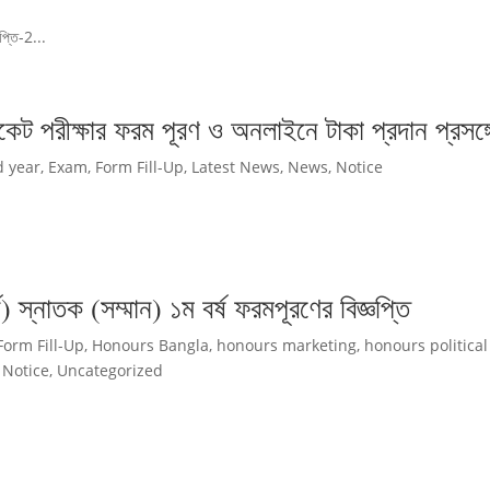
প্তি-2...
কেট পরীক্ষার ফরম পূরণ ও অনলাইনে টাকা প্রদান প্রসঙ্গ
d year
,
Exam
,
Form Fill-Up
,
Latest News
,
News
,
Notice
স্নাতক (সম্মান) ১ম বর্ষ ফরমপূরণের বিজ্ঞপ্তি
Form Fill-Up
,
Honours Bangla
,
honours marketing
,
honours political
,
Notice
,
Uncategorized