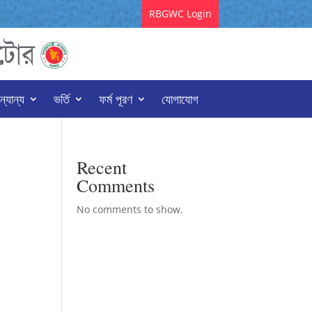
RBGWC Login
্যান্য
ভর্তি
ফর্ম পূরণ
যোগাযোগ
Recent
Comments
No comments to show.