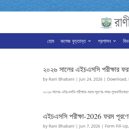
হোম
কলেজ বৃত্তান্ত
প্রশাসন
বিভ
২০২৬ সালের এইচএসসি পরীক্ষার ফরম 
by
Rani Bhabani
|
Jun 24, 2026
|
Download
,
২০২৬-সালের-এইচএসসি-পরীক্ষার-ফরম-পূরণের-সময়-পুনঃবর্ধিতকরণের
এইচএসসি পরীক্ষা-2026 ফরম পূরণের 
by
Rani Bhabani
|
Jun 7, 2026
|
Form Fill-Up