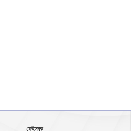
ফেইসবুক