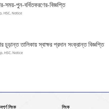
সময়-পুন-বর্ধিতকরণের-বিজ্ঞপ্তি
Up
,
HSC
,
Notice
ূড়ান্ত তালিকায় স্বাক্ষর প্রদান সংক্রান্ত বিজ্ঞপ্তি
Up
,
HSC
,
Notice
্বপূর্ণ লিংক
লিংক