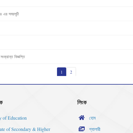
২৪ এর সময়সূচী
ংক্রান্ত বিজ্ঞপ্তি
1
2
ংক
লিংক
y of Education
হোম
rate of Secondary & Higher
গ্যালারী