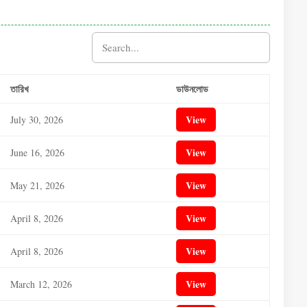
তারিখ
ডাউনলোড
View
July 30, 2026
View
June 16, 2026
View
May 21, 2026
View
April 8, 2026
View
April 8, 2026
View
March 12, 2026