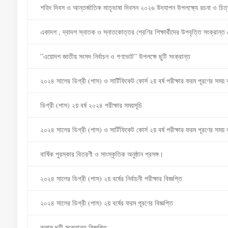
শহিদ দিবস ও আন্তর্জাতিক মাতৃভাষা দিবসন ২০২৬ উদযাপন উপলক্ষ্যে রচনা ও চিত্র
একাদশ , দ্বাদশ স্নাতক ও স্নাতকোত্তর শ্রেণির শিক্ষার্থীদের উপবৃত্তি সংক্রান্ত
”এয়োদশ জাতীয় সংসদ নির্বাচন ও গণভোট” উপলক্ষে ছুটি সংক্রান্ত
২০২৪ সালের ডিগ্রী (পাস) ও সার্টিফিকেট কোর্স ২য় বর্ষ পরীক্ষার ফরম পূরণের সময় বৃদ
ডিগ্রী (পাস) ২য় বর্ষ ২০২৪ পরীক্ষার সময়সূচি
২০২৪ সালের ডিগ্রী (পাস) ও সার্টিফিকেট কোর্স ২য় বর্ষ পরীক্ষার ফরম পূরণের সময় বৃদ
বার্ষিক পুরস্কার বিতরণী ও সাংস্কৃতিক অনুষ্ঠান প্রসঙ্গ।
২০২৪ সালের ডিগ্রী (পাস) ২য় বর্ষের নির্বাচনী পরীক্ষার বিজ্ঞপ্তি
২০২৪ সালের ডিগ্রী (পাস) ২য় বর্ষের ফরম পূরণের বিজ্ঞপ্তি
ক্লাস ছুটি সংক্রান্ত বিজ্ঞপ্তি