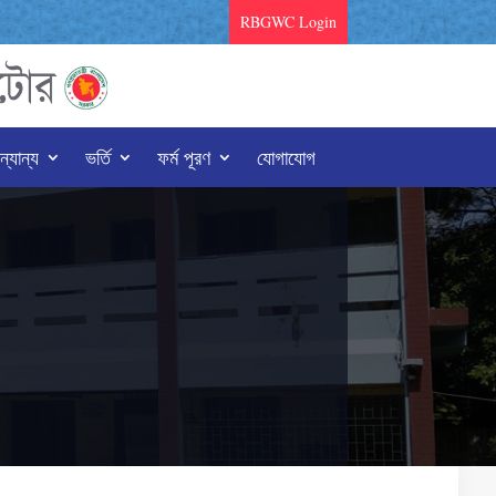
RBGWC Login
্যান্য
ভর্তি
ফর্ম পূরণ
যোগাযোগ