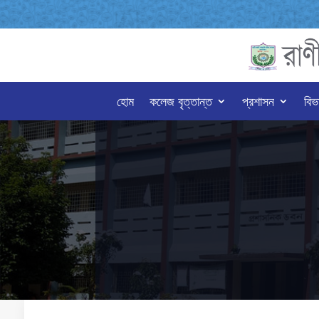
হোম
কলেজ বৃত্তান্ত
প্রশাসন
বিভ