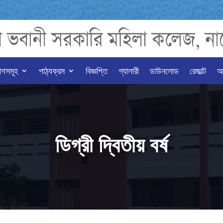
াগসমূহ
পাঠ্যক্রম
বিজ্ঞপ্তি
গ্যালারী
ডাউনলোড
রেজাল্ট
অন
ডিগ্রী দ্বিতীয় বর্ষ