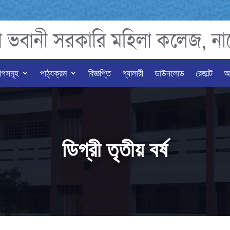
াগসমূহ
পাঠ্যক্রম
বিজ্ঞপ্তি
গ্যালারী
ডাউনলোড
রেজাল্ট
অন
ডিগ্রী তৃতীয় বর্ষ