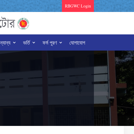
RBGWC Login
্যান্য
ভর্তি
ফর্ম পূরণ
যোগাযোগ