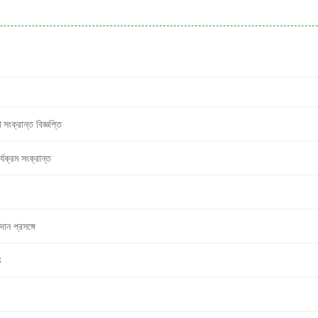
সংক্রান্ত বিজ্ঞপ্তি
যক্রম সংক্রান্ত
ান প্রসঙ্গে
ি