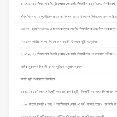
২০২১-২০২২ শিক্ষাবর্ষের ডিগ্রী (পাস) ৩য় বর্ষের শিক্ষার্থীদের ২য় ইনকোর্স পরীক্ষা
শহিদ দিবস ও আন্তর্জাতিক মাতৃভাষা দিবসন ২০২৬ উদযাপন উপলক্ষ্যে রচনা ও চিত্র
একাদশ , দ্বাদশ স্নাতক ও স্নাতকোত্তর শ্রেণির শিক্ষার্থীদের উপবৃত্তি সংক্রান্ত
”এয়োদশ জাতীয় সংসদ নির্বাচন ও গণভোট” উপলক্ষে ছুটি সংক্রান্ত
২০২১-২০২২ শিক্ষাবর্ষের ডিগ্রী (পাস) ৩য় বর্ষের শিক্ষার্থীদের ১ম ইনকোর্স পরীক্ষা
বার্ষিক পুরস্কার বিতরণী ও সাংস্কৃতিক অনুষ্ঠান প্রসঙ্গ।
ক্লাস ছুটি সংক্রান্ত বিজ্ঞপ্তি
২০২১-২০২২ শিক্ষাবর্ষে ডিগ্রী পাস ৩য় বর্ষে উর্ত্তীণ শিক্ষার্থীদের সেশন ফি প্রদান সং
২০২৩ সালের ডিগ্রী (পাস) ও সার্টিফিকেট কোর্স ৩য় বর্ষ পরীক্ষার তারিখ পরিবর্তন সংক
২০২৩ সালের ডিগ্রী (পাস) ও সার্টিফিকেট কোর্স ৩য় বর্ষ পরীক্ষার সময়সূচি