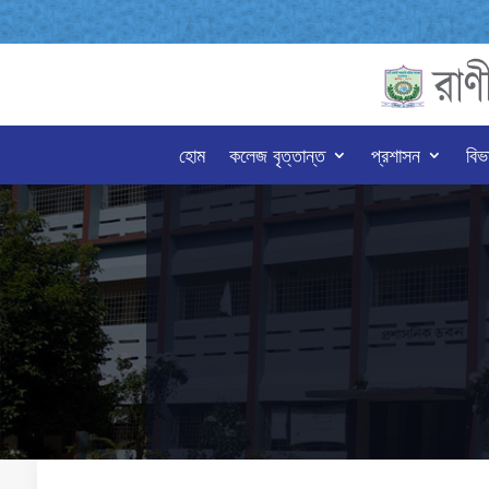
হোম
কলেজ বৃত্তান্ত
প্রশাসন
বিভ