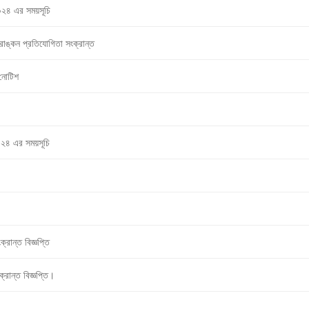
/২০২৪ এর সময়সূচি
াঙ্কন প্রতিযোগিতা সংক্রান্ত
 নোটিশ
/২০২৪ এর সময়সূচি
ক্রান্ত বিজ্ঞপ্তি
্রান্ত বিজ্ঞপ্তি।