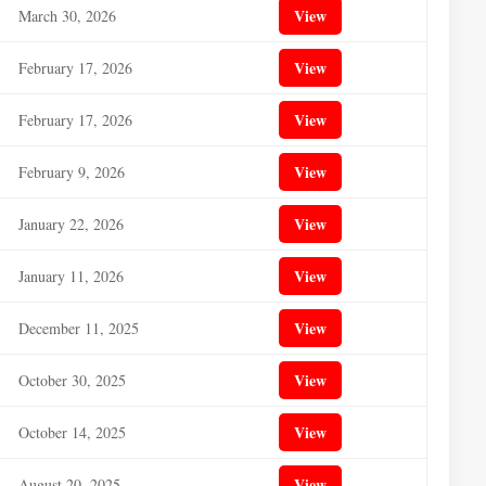
View
March 30, 2026
View
February 17, 2026
View
February 17, 2026
View
February 9, 2026
View
January 22, 2026
View
January 11, 2026
View
December 11, 2025
View
October 30, 2025
View
October 14, 2025
View
August 20, 2025