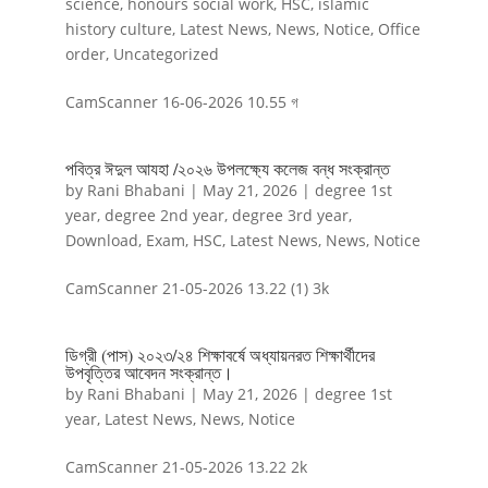
science
,
honours social work
,
HSC
,
islamic
history culture
,
Latest News
,
News
,
Notice
,
Office
order
,
Uncategorized
CamScanner 16-06-2026 10.55 গ
পবিত্র ঈদুল আযহা /২০২৬ উপলক্ষ্যে কলেজ বন্ধ সংক্রান্ত
by
Rani Bhabani
|
May 21, 2026
|
degree 1st
year
,
degree 2nd year
,
degree 3rd year
,
Download
,
Exam
,
HSC
,
Latest News
,
News
,
Notice
CamScanner 21-05-2026 13.22 (1) 3k
ডিগ্রী (পাস) ২০২৩/২৪ শিক্ষাবর্ষে অধ্যায়নরত শিক্ষার্থীদের
উপবৃত্তির আবেদন সংক্রান্ত।
by
Rani Bhabani
|
May 21, 2026
|
degree 1st
year
,
Latest News
,
News
,
Notice
CamScanner 21-05-2026 13.22 2k