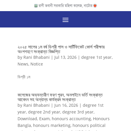
২০২৫ সালের ১ম বর্ষ ডিগ্রী পাস ও সার্টিফিকেট কোর্স পরীক্ষায়
অংশগহণে সংক্রান্ত বিজ্ঞপ্তি
by
Rani Bhabani
|
Jul 13, 2026
|
degree 1st year
,
News
,
Notice
ডিগ্রী ১ম
কলেজের অভ্যন্তরীণ ফরণ পূরন, অনলাইনে ভর্তি সংক্রান্ত
আবেদন সহ অন্যান্য কার্যক্রম সংক্রান্ত
by
Rani Bhabani
|
Jun 16, 2026
|
degree 1st
year
,
degree 2nd year
,
degree 3rd year
,
Download
,
Exam
,
honours accounting
,
Honours
Bangla
,
honours marketing
,
honours political