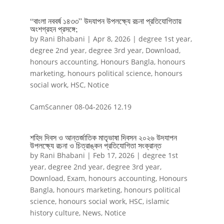
“বাংলা নববর্ষ ১৪৩৩” উদযাপন উপলক্ষ্যে রচনা প্রতিযোগিতায়
অংশগ্রহন প্রসঙ্গে;
by
Rani Bhabani
|
Apr 8, 2026
|
degree 1st year
,
degree 2nd year
,
degree 3rd year
,
Download
,
honours accounting
,
Honours Bangla
,
honours
marketing
,
honours political science
,
honours
social work
,
HSC
,
Notice
CamScanner 08-04-2026 12.19
শহিদ দিবস ও আন্তর্জাতিক মাতৃভাষা দিবসন ২০২৬ উদযাপন
উপলক্ষ্যে রচনা ও চিত্রাঙ্কন প্রতিযোগিতা সংক্রান্ত
by
Rani Bhabani
|
Feb 17, 2026
|
degree 1st
year
,
degree 2nd year
,
degree 3rd year
,
Download
,
Exam
,
honours accounting
,
Honours
Bangla
,
honours marketing
,
honours political
science
,
honours social work
,
HSC
,
islamic
history culture
,
News
,
Notice