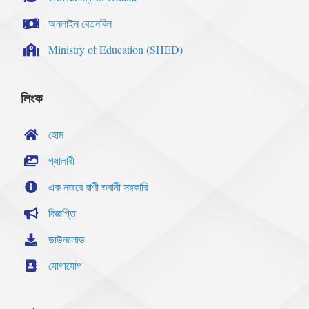
অনলাইন বেতনবিল
Ministry of Education (SHED)
লিংক
হোম
গ্যালারী
এক নজরে রাণী ভবানী সরকারি
বিজ্ঞপ্তি
ডাউনলোড
যোগাযোগ