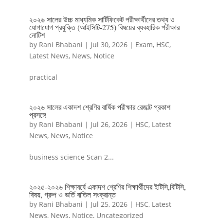
২০২৬ সালের উচ্চ মাধ্যমিক সার্টিফিকেট পরীক্ষার্থীদের তথ্য ও
যোগাযোগ প্রযুক্তি (আইসিটি-275) বিষয়ের ব্যবহারিক পরীক্ষার
নোটিশ
by
Rani Bhabani
|
Jul 30, 2026
|
Exam
,
HSC
,
Latest News
,
News
,
Notice
practical
২০২৬ সালের একাদশ শ্রেণির বার্ষিক পরীক্ষার রেজাল্ট প্রকাশ
প্রসঙ্গে
by
Rani Bhabani
|
Jul 26, 2026
|
HSC
,
Latest
News
,
News
,
Notice
business science Scan 2...
২০২৫-২০২৬ শিক্ষাবর্ষে একাদশ শ্রেণির শিক্ষার্থীদের ইটিসি,বিটিসি,
বিষয়, গ্রুপ ও ভর্তি বাতিল সংক্রান্ত
by
Rani Bhabani
|
Jul 25, 2026
|
HSC
,
Latest
News
,
News
,
Notice
,
Uncategorized