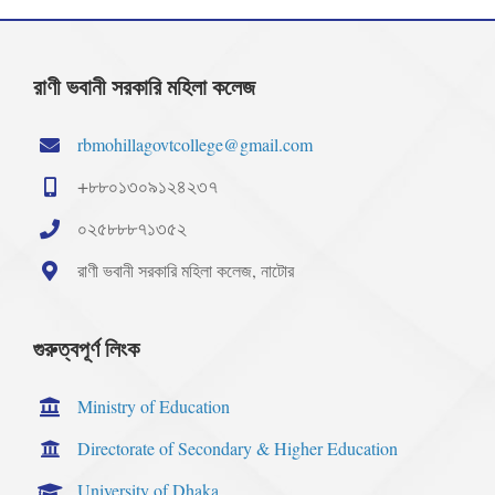
রাণী ভবানী সরকারি মহিলা কলেজ
rbmohillagovtcollege@gmail.com
+৮৮০১৩০৯১২৪২৩৭
০২৫৮৮৮৭১৩৫২
রাণী ভবানী সরকারি মহিলা কলেজ, নাটোর
গুরুত্বপূর্ণ লিংক
Ministry of Education
Directorate of Secondary & Higher Education
University of Dhaka