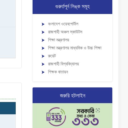
গুরুর্তপূর্ন লিঙ্ক সমূহ
বংলাদেশ ওয়েবপোর্টাল
রাজশাহী অঞ্চল স্কাউটস
শিক্ষা মন্ত্রণালয়
শিক্ষা মন্ত্রণালয় মাধ্যমিক ও উচ্চ শিক্ষা
রুয়েট
রাজশাহী বিশ্ববিদ্যালয়
শিক্ষক বাতায়ন
জরুরি হটলাইন