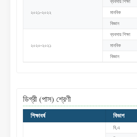
ব্যবসায় শিক্ষা
২০২১-২০২২
মানবিক
বিজ্ঞান
ব্যবসায় শিক্ষা
২০২০-২০২১
মানবিক
বিজ্ঞান
ডিগ্রী (পাস) শ্রেণী
শিক্ষাবর্ষ
বিভাগ
বি,এ