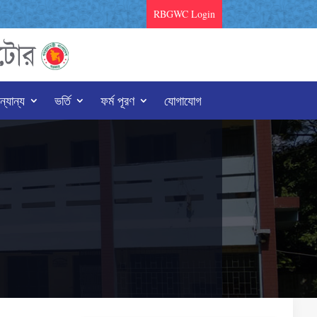
RBGWC Login
্যান্য
ভর্তি
ফর্ম পূরণ
যোগাযোগ