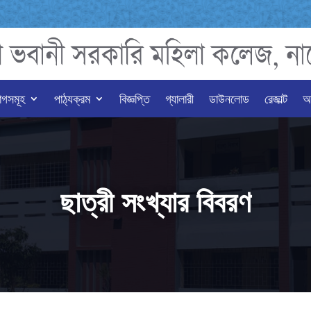
াগসমূহ
পাঠ্যক্রম
বিজ্ঞপ্তি
গ্যালারী
ডাউনলোড
রেজাল্ট
অন
ছাত্রী সংখ্যার বিবরণ