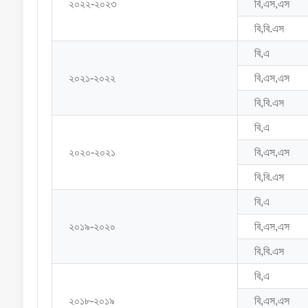
২০২২-২০২৩
বি,এস,এস
বি,বি.এস
বি,এ
২০২১-২০২২
বি,এস,এস
বি,বি.এস
বি,এ
২০২০-২০২১
বি,এস,এস
বি,বি.এস
বি,এ
২০১৯-২০২০
বি,এস,এস
বি,বি.এস
বি,এ
২০১৮-২০১৯
বি,এস,এস