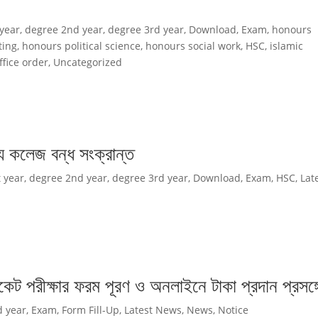
 year
,
degree 2nd year
,
degree 3rd year
,
Download
,
Exam
,
honours
ting
,
honours political science
,
honours social work
,
HSC
,
islamic
ffice order
,
Uncategorized
ে কলেজ বন্ধ সংক্রান্ত
 year
,
degree 2nd year
,
degree 3rd year
,
Download
,
Exam
,
HSC
,
Lat
কেট পরীক্ষার ফরম পূরণ ও অনলাইনে টাকা প্রদান প্রসঙ্গ
d year
,
Exam
,
Form Fill-Up
,
Latest News
,
News
,
Notice