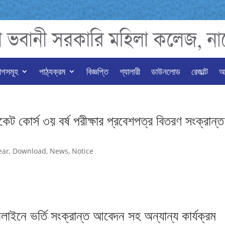
াগসমূহ
পাঠ্যক্রম
বিজ্ঞপ্তি
গ্যালারী
ডাউনলোড
রেজাল্ট
অন
কেট কোর্স ৩য় বর্ষ পরীক্ষার প্রবেশপত্র বিতরণ সংক্রান্ত
ear
,
Download
,
News
,
Notice
ইনে ভর্তি সংক্রান্ত আবেদন সহ অন্যান্য কার্যক্রম