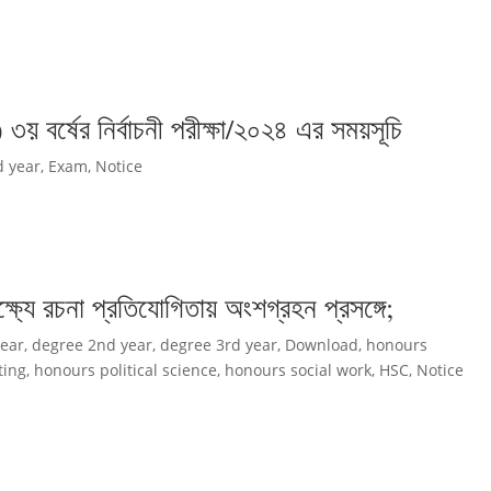
 ৩য় বর্ষের নির্বাচনী পরীক্ষা/২০২৪ এর সময়সূচি
d year
,
Exam
,
Notice
্যে রচনা প্রতিযোগিতায় অংশগ্রহন প্রসঙ্গে;
year
,
degree 2nd year
,
degree 3rd year
,
Download
,
honours
ting
,
honours political science
,
honours social work
,
HSC
,
Notice