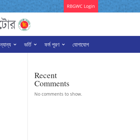
RBGWC Login
্যান্য
ভর্তি
ফর্ম পূরণ
যোগাযোগ
Recent
Comments
No comments to show.