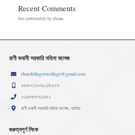
Recent Comments
No comments to show.
রাণী ভবানী সরকারি মহিলা কলেজ
rbmohillagovtcollege@gmail.com
+৮৮০১৩০৯১২৪২৩৭
০২৫৮৮৮৭১৩৫২
রাণী ভবানী সরকারি মহিলা কলেজ, নাটোর
গুরুত্বপূর্ণ লিংক