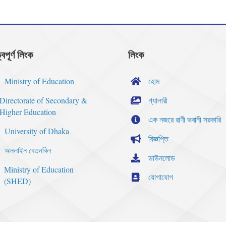
্বপূর্ণ লিংক
লিংক
Ministry of Education
হোম
Directorate of Secondary &
গ্যালারী
Higher Education
এক নজরে রাণী ভবানী সরকারি
University of Dhaka
বিজ্ঞপ্তি
অনলাইন বেতনবিল
ডাউনলোড
Ministry of Education
যোগাযোগ
(SHED)