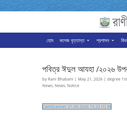
হোম
কলেজ বৃত্তান্ত
প্রশাসন
বিভ
পবিত্র ঈদুল আযহা /২০২৬ উপলক
by
Rani Bhabani
|
May 21, 2026
|
degree 1st
News
,
News
,
Notice
CamScanner 21-05-2026 13.22 (1) 3k