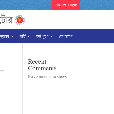
RBGWC Login
্যান্য
ভর্তি
ফর্ম পূরণ
যোগাযোগ
Recent
Comments
est
No comments to show.