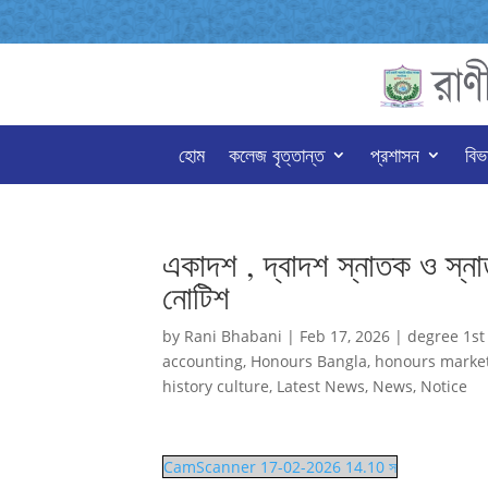
হোম
কলেজ বৃত্তান্ত
প্রশাসন
বিভ
একাদশ , দ্বাদশ স্নাতক ও স্নাতক
নোটিশ
by
Rani Bhabani
|
Feb 17, 2026
|
degree 1st
accounting
,
Honours Bangla
,
honours marke
history culture
,
Latest News
,
News
,
Notice
CamScanner 17-02-2026 14.10 স