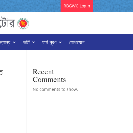
RBGWC Login
্যান্য
ভর্তি
ফর্ম পূরণ
যোগাযোগ
ত
Recent
Comments
No comments to show.