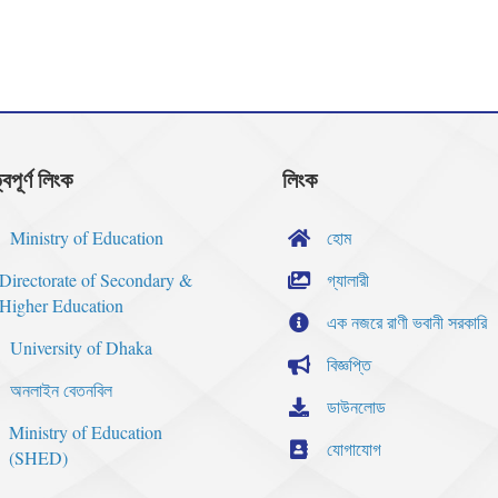
্বপূর্ণ লিংক
লিংক
Ministry of Education
হোম
Directorate of Secondary &
গ্যালারী
Higher Education
এক নজরে রাণী ভবানী সরকারি
University of Dhaka
বিজ্ঞপ্তি
অনলাইন বেতনবিল
ডাউনলোড
Ministry of Education
যোগাযোগ
(SHED)