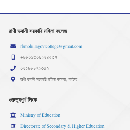
রাণী ভবানী সরকারি মহিলা কলেজ
rbmohillagovtcollege@gmail.com
+৮৮০১৩০৯১২৪২৩৭
০২৫৮৮৮৭১৩৫২
রাণী ভবানী সরকারি মহিলা কলেজ, নাটোর
গুরুত্বপূর্ণ লিংক
Ministry of Education
Directorate of Secondary & Higher Education