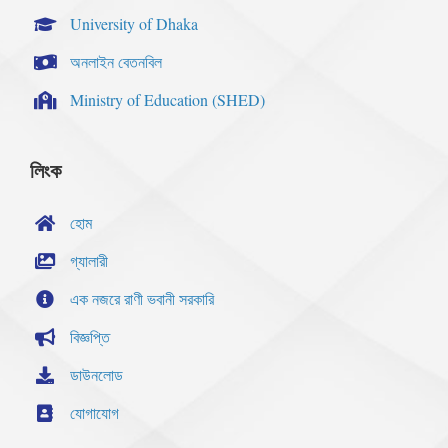
University of Dhaka
অনলাইন বেতনবিল
Ministry of Education (SHED)
লিংক
হোম
গ্যালারী
এক নজরে রাণী ভবানী সরকারি
বিজ্ঞপ্তি
ডাউনলোড
যোগাযোগ