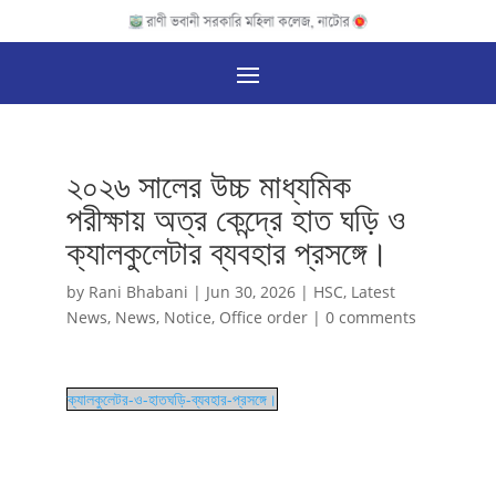
২০২৬ সালের উচ্চ মাধ্যমিক
পরীক্ষায় অত্র কেন্দ্রে হাত ঘড়ি ও
ক্যালকুলেটার ব্যবহার প্রসঙ্গে।
by
Rani Bhabani
|
Jun 30, 2026
|
HSC
,
Latest
News
,
News
,
Notice
,
Office order
|
0 comments
ক্যালকুলেটর-ও-হাতঘড়ি-ব্যবহার-প্রসঙ্গে।