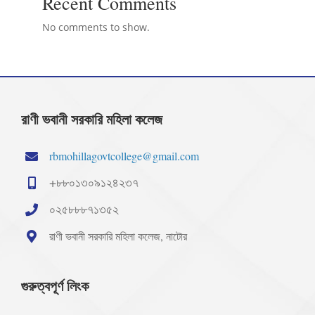
Recent Comments
No comments to show.
রাণী ভবানী সরকারি মহিলা কলেজ
rbmohillagovtcollege@gmail.com
+৮৮০১৩০৯১২৪২৩৭
০২৫৮৮৮৭১৩৫২
রাণী ভবানী সরকারি মহিলা কলেজ, নাটোর
গুরুত্বপূর্ণ লিংক