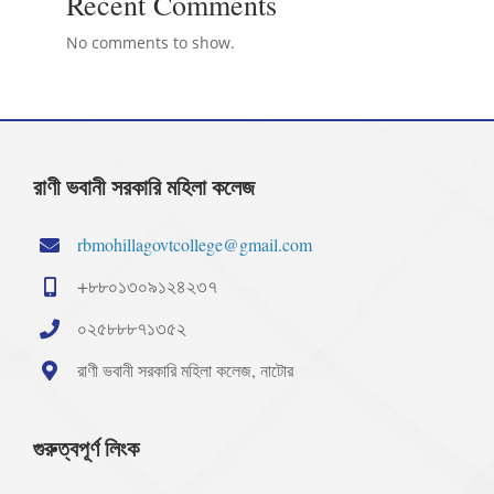
Recent Comments
No comments to show.
রাণী ভবানী সরকারি মহিলা কলেজ
rbmohillagovtcollege@gmail.com
+৮৮০১৩০৯১২৪২৩৭
০২৫৮৮৮৭১৩৫২
রাণী ভবানী সরকারি মহিলা কলেজ, নাটোর
গুরুত্বপূর্ণ লিংক