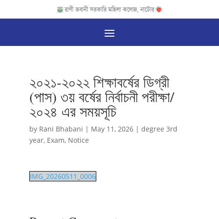
২০২১-২০২২ শিক্ষাবর্ষের ডিগ্রী
(পাস) ৩য় বর্ষের নির্বাচনী পরীক্ষা/
২০২৪ এর সময়সূচি
by
Rani Bhabani
|
May 11, 2026
|
degree 3rd
year
,
Exam
,
Notice
IMG_20260511_0006