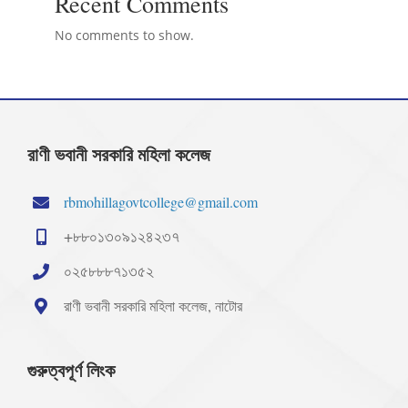
Recent Comments
No comments to show.
রাণী ভবানী সরকারি মহিলা কলেজ
rbmohillagovtcollege@gmail.com
+৮৮০১৩০৯১২৪২৩৭
০২৫৮৮৮৭১৩৫২
রাণী ভবানী সরকারি মহিলা কলেজ, নাটোর
গুরুত্বপূর্ণ লিংক