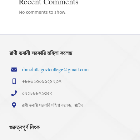
Recent Comments
No comments to show.
রাণী ভবানী সরকারি মহিলা কলেজ
rbmohillagovtcollege@gmail.com
+৮৮০১৩০৯১২৪২৩৭
০২৫৮৮৮৭১৩৫২
রাণী ভবানী সরকারি মহিলা কলেজ, নাটোর
গুরুত্বপূর্ণ লিংক