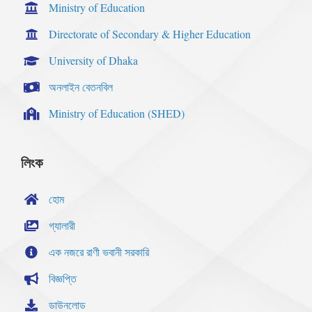
Ministry of Education
Directorate of Secondary & Higher Education
University of Dhaka
অনলাইন বেতনবিল
Ministry of Education (SHED)
লিংক
হোম
গ্যালারী
এক নজরে রাণী ভবানী সরকারি
বিজ্ঞপ্তি
ডাউনলোড