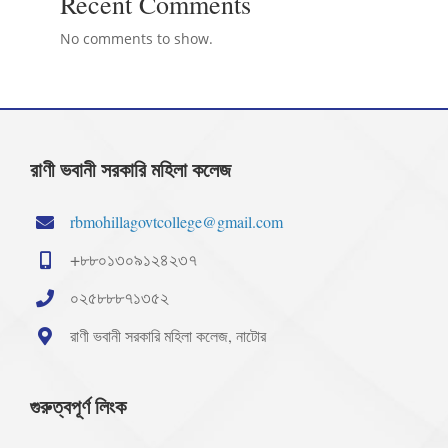
Recent Comments
No comments to show.
রাণী ভবানী সরকারি মহিলা কলেজ
rbmohillagovtcollege@gmail.com
+৮৮০১৩০৯১২৪২৩৭
০২৫৮৮৮৭১৩৫২
রাণী ভবানী সরকারি মহিলা কলেজ, নাটোর
গুরুত্বপূর্ণ লিংক