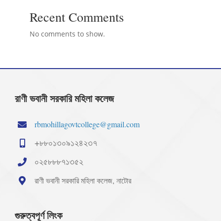
Recent Comments
No comments to show.
রাণী ভবানী সরকারি মহিলা কলেজ
rbmohillagovtcollege@gmail.com
+৮৮০১৩০৯১২৪২৩৭
০২৫৮৮৮৭১৩৫২
রাণী ভবানী সরকারি মহিলা কলেজ, নাটোর
গুরুত্বপূর্ণ লিংক