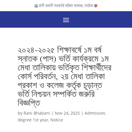
২০২৪-২০২৫ শিক্ষাবর্ষে ১ম বর্ষ
স্নাতক (পাস) ভর্তি কার্যক্রমে ১ম
মেধা তালিকায় ভর্তিকৃত শিক্ষার্থীদের
কোর্স পরিবর্তন, ২য় মেধা তালিকা
প্রকাশ ও কলেজ কর্তৃক চূড়ান্ত
ভর্তি নিশ্চয়ন সম্পর্কিত জরুরি
বিজ্ঞপ্তি
by
Rani Bhabani
|
Nov 24, 2025
|
Admission
,
degree 1st year
,
Notice