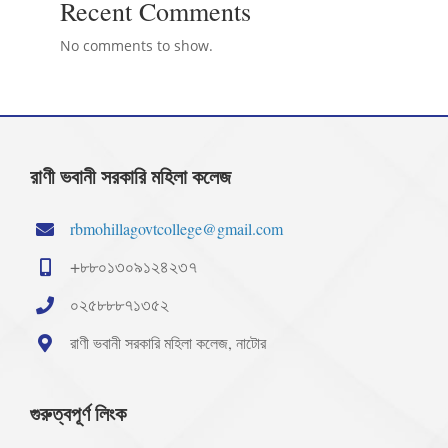
Recent Comments
No comments to show.
রাণী ভবানী সরকারি মহিলা কলেজ
rbmohillagovtcollege@gmail.com
+৮৮০১৩০৯১২৪২৩৭
০২৫৮৮৮৭১৩৫২
রাণী ভবানী সরকারি মহিলা কলেজ, নাটোর
গুরুত্বপূর্ণ লিংক