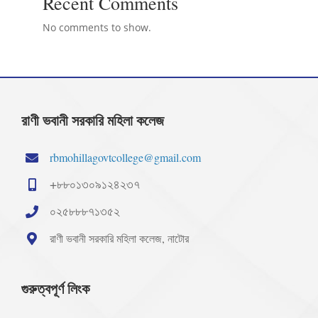
Recent Comments
No comments to show.
রাণী ভবানী সরকারি মহিলা কলেজ
rbmohillagovtcollege@gmail.com
+৮৮০১৩০৯১২৪২৩৭
০২৫৮৮৮৭১৩৫২
রাণী ভবানী সরকারি মহিলা কলেজ, নাটোর
গুরুত্বপূর্ণ লিংক