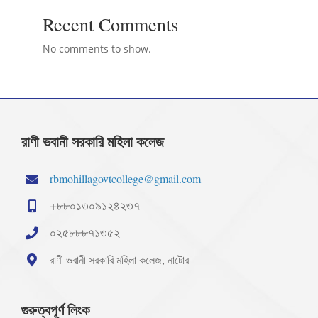
Recent Comments
No comments to show.
রাণী ভবানী সরকারি মহিলা কলেজ
rbmohillagovtcollege@gmail.com
+৮৮০১৩০৯১২৪২৩৭
০২৫৮৮৮৭১৩৫২
রাণী ভবানী সরকারি মহিলা কলেজ, নাটোর
গুরুত্বপূর্ণ লিংক