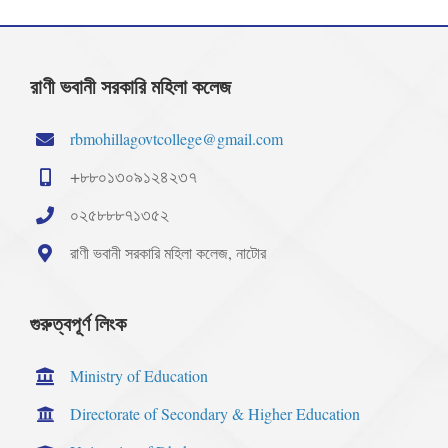
রাণী ভবানী সরকারি মহিলা কলেজ
rbmohillagovtcollege@gmail.com
+৮৮০১৩০৯১২৪২৩৭
০২৫৮৮৮৭১৩৫২
রাণী ভবানী সরকারি মহিলা কলেজ, নাটোর
গুরুত্বপূর্ণ লিংক
Ministry of Education
Directorate of Secondary & Higher Education