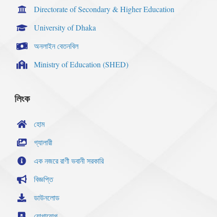
Directorate of Secondary & Higher Education
University of Dhaka
অনলাইন বেতনবিল
Ministry of Education (SHED)
লিংক
হোম
গ্যালারী
এক নজরে রাণী ভবানী সরকারি
বিজ্ঞপ্তি
ডাউনলোড
যোগাযোগ