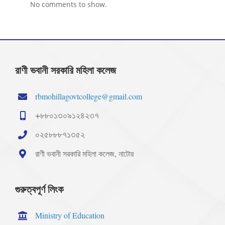
No comments to show.
রাণী ভবানী সরকারি মহিলা কলেজ
rbmohillagovtcollege@gmail.com
+৮৮০১৩০৯১২৪২৩৭
০২৫৮৮৮৭১৩৫২
রাণী ভবানী সরকারি মহিলা কলেজ, নাটোর
গুরুত্বপূর্ণ লিংক
Ministry of Education