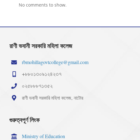
No comments to show.
রাণী ভবানী সরকারি মহিলা কলেজ
rbmohillagovtcollege@gmail.com
+৮৮০১৩০৯১২৪২৩৭
০২৫৮৮৮৭১৩৫২
রাণী ভবানী সরকারি মহিলা কলেজ, নাটোর
গুরুত্বপূর্ণ লিংক
Ministry of Education