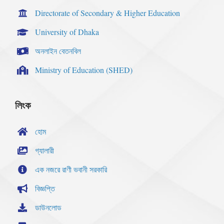
Directorate of Secondary & Higher Education
University of Dhaka
অনলাইন বেতনবিল
Ministry of Education (SHED)
লিংক
হোম
গ্যালারী
এক নজরে রাণী ভবানী সরকারি
বিজ্ঞপ্তি
ডাউনলোড