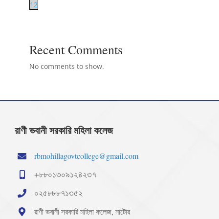
12
Recent Comments
No comments to show.
রাণী ভবানী সরকারি মহিলা কলেজ
rbmohillagovtcollege@gmail.com
+৮৮০১৩০৯১২৪২৩৭
০২৫৮৮৮৭১৩৫২
রাণী ভবানী সরকারি মহিলা কলেজ, নাটোর