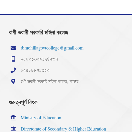
রাণী ভবানী সরকারি মহিলা কলেজ
rbmohillagovtcollege@gmail.com
+৮৮০১৩০৯১২৪২৩৭
০২৫৮৮৮৭১৩৫২
রাণী ভবানী সরকারি মহিলা কলেজ, নাটোর
গুরুত্বপূর্ণ লিংক
Ministry of Education
Directorate of Secondary & Higher Education