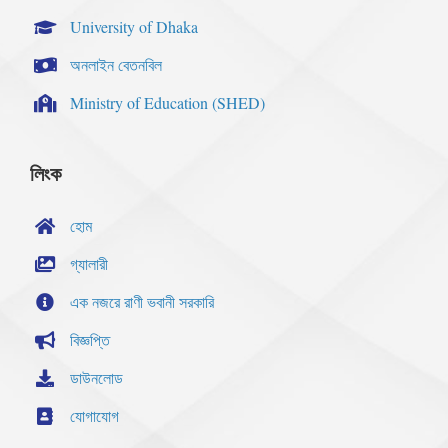
University of Dhaka
অনলাইন বেতনবিল
Ministry of Education (SHED)
লিংক
হোম
গ্যালারী
এক নজরে রাণী ভবানী সরকারি
বিজ্ঞপ্তি
ডাউনলোড
যোগাযোগ