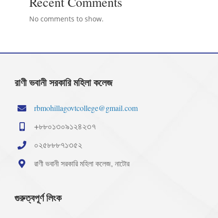
Recent Comments
No comments to show.
রাণী ভবানী সরকারি মহিলা কলেজ
rbmohillagovtcollege@gmail.com
+৮৮০১৩০৯১২৪২৩৭
০২৫৮৮৮৭১৩৫২
রাণী ভবানী সরকারি মহিলা কলেজ, নাটোর
গুরুত্বপূর্ণ লিংক