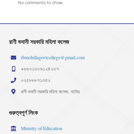
No comments to show.
রাণী ভবানী সরকারি মহিলা কলেজ
rbmohillagovtcollege@gmail.com
+৮৮০১৩০৯১২৪২৩৭
০২৫৮৮৮৭১৩৫২
রাণী ভবানী সরকারি মহিলা কলেজ, নাটোর
গুরুত্বপূর্ণ লিংক
Ministry of Education