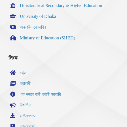
Directorate of Secondary & Higher Education
University of Dhaka
অনলাইন বেতনবিল
Ministry of Education (SHED)
লিংক
হোম
গ্যালারী
এক নজরে রাণী ভবানী সরকারি
বিজ্ঞপ্তি
ডাউনলোড
যোগাযোগ