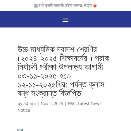
উচ্চ মাধ্যমিক দ্বাদশ শ্রেণির
(২০২৪-২০২৫ শিক্ষাবর্ষের ) প্রাক-
নির্বাচনী পরীক্ষা উপলক্ষ্য আগামী
০৩-১১-২০২৫ হতে
১২-১১-২০২৫খ্রি: পর্যন্ত ক্লাস
বন্ধ সংক্রান্ত বিজ্ঞপ্তি
by
admin
|
Nov 2, 2025
|
HSC
,
Latest News
,
Notice