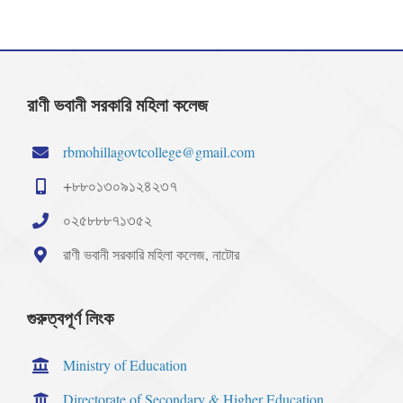
রাণী ভবানী সরকারি মহিলা কলেজ
rbmohillagovtcollege@gmail.com
+৮৮০১৩০৯১২৪২৩৭
০২৫৮৮৮৭১৩৫২
রাণী ভবানী সরকারি মহিলা কলেজ, নাটোর
গুরুত্বপূর্ণ লিংক
Ministry of Education
Directorate of Secondary & Higher Education