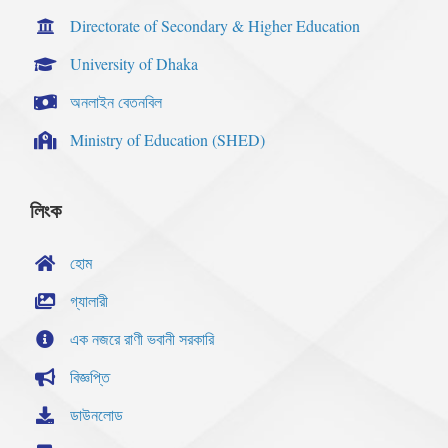
Directorate of Secondary & Higher Education
University of Dhaka
অনলাইন বেতনবিল
Ministry of Education (SHED)
লিংক
হোম
গ্যালারী
এক নজরে রাণী ভবানী সরকারি
বিজ্ঞপ্তি
ডাউনলোড