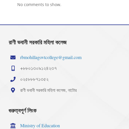
No comments to show.
রাণী ভবানী সরকারি মহিলা কলেজ
rbmohillagovtcollege@gmail.com
+৮৮০১৩০৯১২৪২৩৭
০২৫৮৮৮৭১৩৫২
রাণী ভবানী সরকারি মহিলা কলেজ, নাটোর
গুরুত্বপূর্ণ লিংক
Ministry of Education