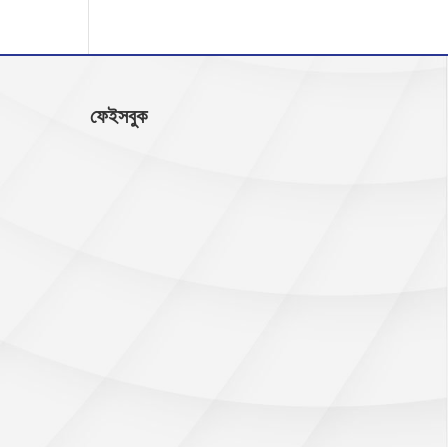
ফেইসবুক