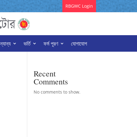
RBGWC Login
্যান্য
ভর্তি
ফর্ম পূরণ
যোগাযোগ
Recent
Comments
No comments to show.