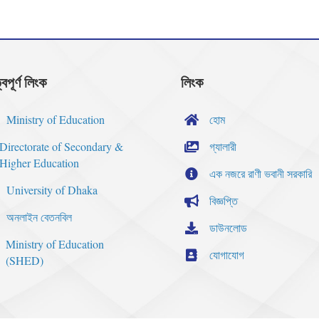
্বপূর্ণ লিংক
লিংক
Ministry of Education
হোম
Directorate of Secondary &
গ্যালারী
Higher Education
এক নজরে রাণী ভবানী সরকারি
University of Dhaka
বিজ্ঞপ্তি
অনলাইন বেতনবিল
ডাউনলোড
Ministry of Education
যোগাযোগ
(SHED)