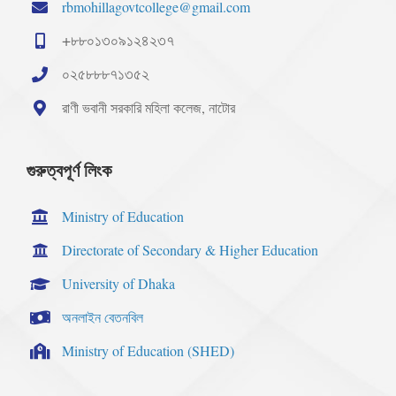
rbmohillagovtcollege@gmail.com
+৮৮০১৩০৯১২৪২৩৭
০২৫৮৮৮৭১৩৫২
রাণী ভবানী সরকারি মহিলা কলেজ, নাটোর
গুরুত্বপূর্ণ লিংক
Ministry of Education
Directorate of Secondary & Higher Education
University of Dhaka
অনলাইন বেতনবিল
Ministry of Education (SHED)