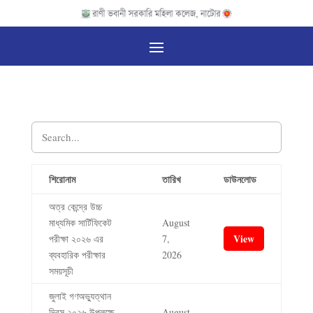
শিরোনাম
তারিখ
ডাউনলোড
অত্র কেন্দ্রে উচ্চ
মাধ্যমিক সার্টিফিকেট
August
View
পরীক্ষা ২০২৬ এর
7,
ব্যবহারিক পরীক্ষার
2026
সময়সূচী
জুলাই গণঅভ্যুত্থান
দিবস ২০২৬ উপলক্ষে
August