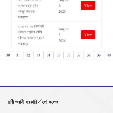
View
কলেজ কর্তৃক গৃহীত
4,
কর্মসূচী উদযাপন
2026
সংক্রান্ত
২০২৫-২০২৬ শিক্ষাবর্ষে
August
একাদশ শ্রেণির বার্ষিক
View
3,
পরীক্ষার ফলাফল প্রকাশ
2026
সংক্রান্ত
30
31
32
33
34
35
36
37
38
39
40
রাণী ভবানী সরকারি মহিলা কলেজ