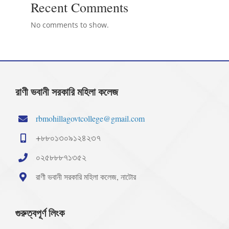
Recent Comments
No comments to show.
রাণী ভবানী সরকারি মহিলা কলেজ
rbmohillagovtcollege@gmail.com
+৮৮০১৩০৯১২৪২৩৭
০২৫৮৮৮৭১৩৫২
রাণী ভবানী সরকারি মহিলা কলেজ, নাটোর
গুরুত্বপূর্ণ লিংক