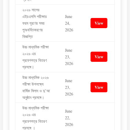
২০২৬ সালের
এইচএসসি পরীক্ষার
June
View
ফরম পূরণের সময়
24,
পুনঃবর্ধিতকরণের
2026
বিজ্ঞপ্তি
উচ্চ মাধ্যমিক পরীক্ষা
June
২০২৬ এর
View
23,
প্রবেশপত্র বিতরণ
2026
প্রসঙ্গে।
উচ্চ মাধ্যমিক ২০২৬
June
পরীক্ষা উপলক্ষ্যে
View
23,
বার্ষিক মিলাদ ও দু’আ
2026
অনুষ্ঠান প্রসঙ্গে।
উচ্চ মাধ্যমিক পরীক্ষা
June
২০২৬ এর
22,
প্রবেশপত্র বিতরণ
2026
প্রসঙ্গে ।