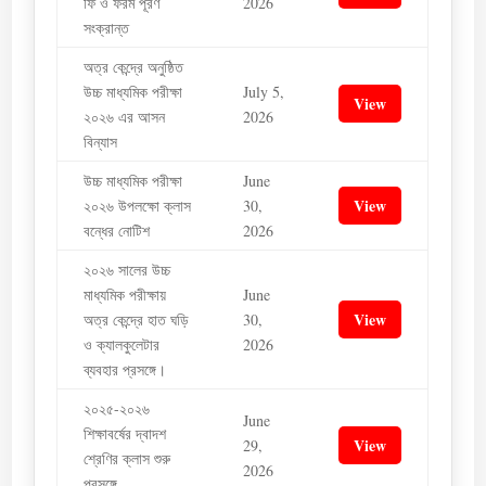
ফি ও ফরম পূরণ
2026
সংক্রান্ত
অত্র কেন্দ্রে অনুষ্ঠিত
উচ্চ মাধ্যমিক পরীক্ষা
July 5,
View
২০২৬ এর আসন
2026
বিন্যাস
উচ্চ মাধ্যমিক পরীক্ষা
June
View
২০২৬ উপলক্ষো ক্লাস
30,
বন্ধের নোটিশ
2026
২০২৬ সালের উচ্চ
মাধ্যমিক পরীক্ষায়
June
View
অত্র কেন্দ্রে হাত ঘড়ি
30,
ও ক্যালকুলেটার
2026
ব্যবহার প্রসঙ্গে।
২০২৫-২০২৬
June
শিক্ষাবর্ষের দ্বাদশ
View
29,
শ্রেণির ক্লাস শুরু
2026
প্রসঙ্গে