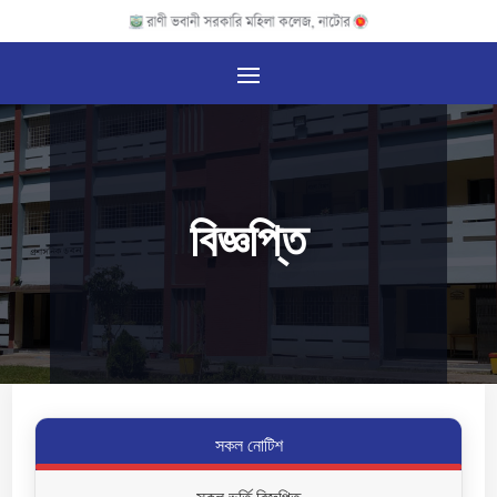
বিজ্ঞপ্তি
সকল নোটিশ
সকল ভর্তি বিজ্ঞপ্তি