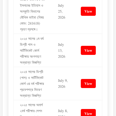
ইসলামের ইতিহাস ও
July
View
সংস্কৃতি বিভাগের
25,
মৌখিক ভাইবা (বিষয়
2026
কোড: 241618)
গ্রহণ প্রসঙ্গে।
২০২৫ সালের ১ম বর্ষ
ডিগ্রী পাস ও
July
View
সার্টিফিকেট কোর্স
13,
পরীক্ষায় অংশগহণে
2026
সংক্রান্ত বিজ্ঞপ্তি
২০২৪ সালের ডিগ্রী
(পাস) ও সার্টিফিকেট
July 9,
View
কোর্স ৩য় বর্ষ পরীক্ষার
2026
প্রবেশপত্র বিতরণ
সংক্রান্ত বিজ্ঞপ্তি
২০২৫ সালের অনার্স
২বর্ষ পরীক্ষার সেশন
July 8,
View