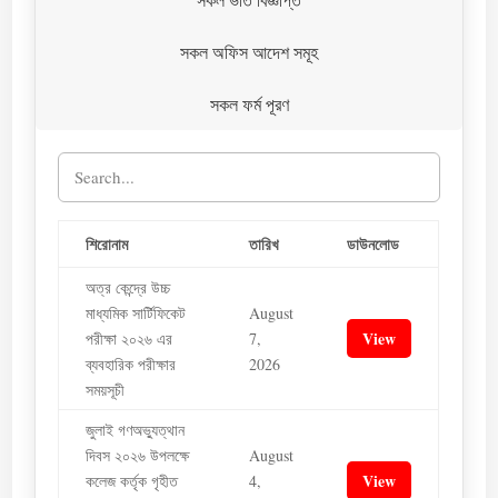
সকল অফিস আদেশ সমূহ
সকল ফর্ম পূরণ
শিরোনাম
তারিখ
ডাউনলোড
অত্র কেন্দ্রে উচ্চ
মাধ্যমিক সার্টিফিকেট
August
View
পরীক্ষা ২০২৬ এর
7,
ব্যবহারিক পরীক্ষার
2026
সময়সূচী
জুলাই গণঅভ্যুত্থান
দিবস ২০২৬ উপলক্ষে
August
View
কলেজ কর্তৃক গৃহীত
4,