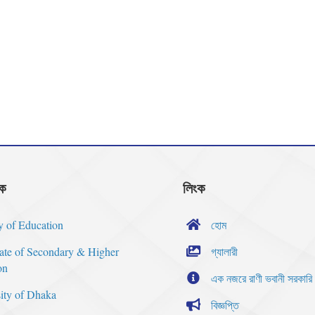
ংক
লিংক
y of Education
হোম
rate of Secondary & Higher
গ্যালারী
on
এক নজরে রাণী ভবানী সরকারি
ity of Dhaka
বিজ্ঞপ্তি