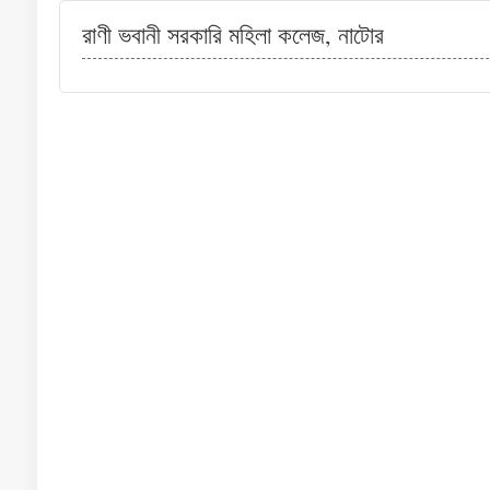
রাণী ভবানী সরকারি মহিলা কলেজ, নাটোর