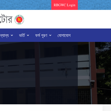
RBGWC Login
্যান্য
ভর্তি
ফর্ম পূরণ
যোগাযোগ