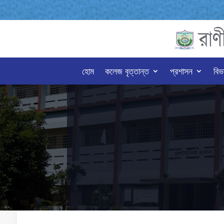
হোম
কলেজ বৃত্তান্ত
প্রশাসন
বিভ