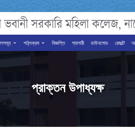
াগসমূহ
পাঠ্যক্রম
বিজ্ঞপ্তি
গ্যালারী
ডাউনলোড
রেজাল্ট
অন
প্রাক্তন উপাধ্যক্ষ