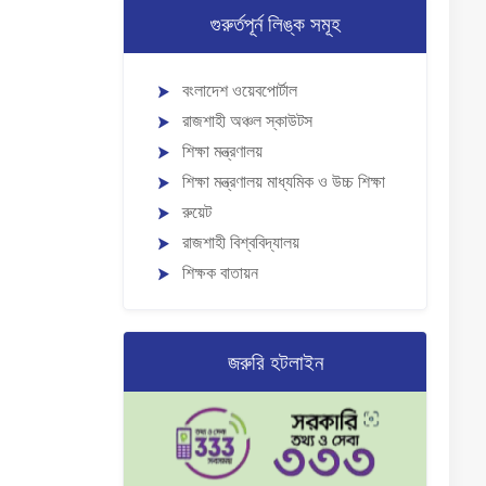
গুরুর্তপূর্ন লিঙ্ক সমূহ
বংলাদেশ ওয়েবপোর্টাল
রাজশাহী অঞ্চল স্কাউটস
শিক্ষা মন্ত্রণালয়
শিক্ষা মন্ত্রণালয় মাধ্যমিক ও উচ্চ শিক্ষা
রুয়েট
রাজশাহী বিশ্ববিদ্যালয়
শিক্ষক বাতায়ন
জরুরি হটলাইন