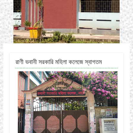
রাণী ভবানী সরকারি মহিলা কলেজে স্বাগতম