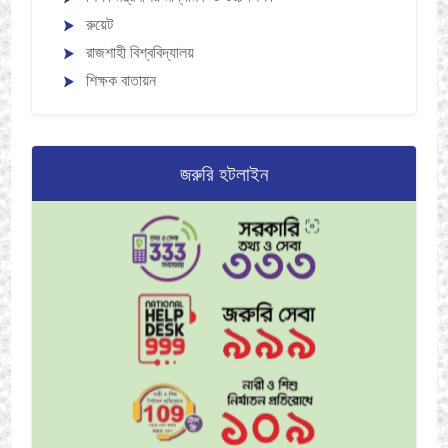
রুয়েট
রাজশাহী বিশ্ববিদ্যালয়
শিক্ষক বাতায়ন
জরুরি হটলাইন