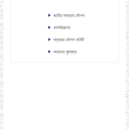
জাতীয় শুদ্ধাচার কৌশল
কর্মপরিকল্পনা
শুদ্ধাচার কৌশল কমিটি
শুদ্ধাচার পুরস্কার