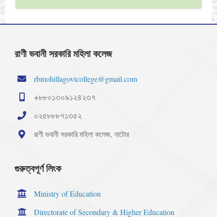
রাণী ভবানী সরকারি মহিলা কলেজ
rbmohillagovtcollege@gmail.com
+৮৮০১৩০৯১২৪২৩৭
০২৫৮৮৮৭১৩৫২
রাণী ভবানী সরকারি মহিলা কলেজ, নাটোর
গুরুত্বপূর্ণ লিংক
Ministry of Education
Directorate of Secondary & Higher Education