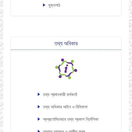
মুক্তপাঠ
তথ্য অধিকার
তথ্য প্রদানকারী কর্মকর্তা
তথ্য অধিকার আইন ও বিধিমালা
স্বপ্রণোদিতভাবে তথ্য প্রকাশ নির্দেশিকা
তথ্যের আবেদন ও আপীল ফরম