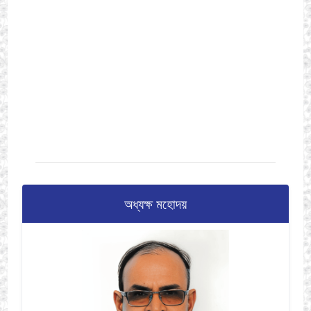
অধ্যক্ষ মহোদয়