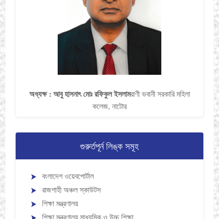
অধ্যক্ষ : আবু হাসনাৎ মোঃ রফিকুল ইসলাম​
রাণী ভবানী সরকারি মহিলা
কলেজ, নাটোর​
গুরুর্তপূর্ন লিঙ্ক সমূহ
বংলাদেশ ওয়েবপোর্টাল
রাজশাহী অঞ্চল স্কাউটস
শিক্ষা মন্ত্রণালয়
শিক্ষা মন্ত্রণালয় মাধ্যমিক ও উচ্চ শিক্ষা