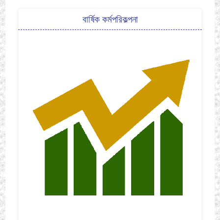
বার্ষিক কর্মপরিকল্পনা