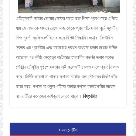
ঐতিহ্যবাহী নাটোর জেলার মেয়েরা যাতে উচ্চ শিক্ষা গ্রহণ করে এগিয়ে
যায় সে লক্ষ কে সামনে রেখে আজ থেকে প্রায় পাঁচ দশক পূর্বে স্থানীয়
শিক্ষানুরাগী ব্যক্তিবর্গ বিশেষ করে বিশিষ্ট শিক্ষাবিদ জনাব শফিউদ্দিন
সরদার এর প্রচেষ্টায় এবং কলেজের প্রথম অধ্যক্ষ জনাব ময়েজ উদ্দিন
আহমেদ এর বলিষ্ঠ নেতৃত্বে নাটোরের তৎকালীন গভর্নর জনাব শংকর
গৌবিন্দ চৌধুরীর পৃষ্ঠপোষকতায় এই কলেজটি ১৯৭৩ সালে প্রতিষ্ঠা লাভ
করে।নির্দিষ্ট জায়গা না থাকায় কখনো নাটোর রেল স্টেশনের নিকট বাড়ি
ভাড়া করে, কখনো বা শুকুল পট্টিতে আবার কখনো কানাইখালীর নারোদ
বিস্তারিত
নদের তীরে কলেজের কার্যক্রম চলতে থাকে।
সকল নোটিশ