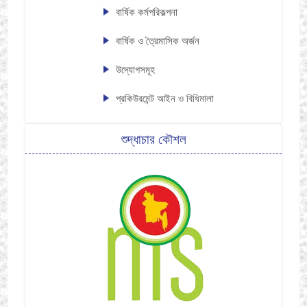
বার্ষিক কর্মপরিকল্পনা
বার্ষিক ও ত্রৈমাসিক অর্জন
উদ্যোগসমূহ
প্রকিউরমেন্ট আইন ও বিধিমালা
শুদ্ধাচার কৌশল