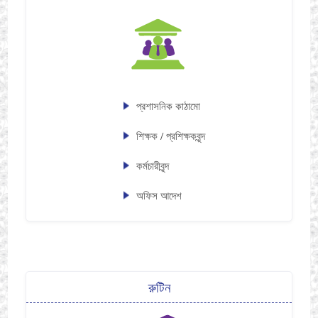
প্রশাসনিক কাঠামো
শিক্ষক / প্রশিক্ষকবৃন্দ
কর্মচারীবৃন্দ
অফিস আদেশ
রুটিন