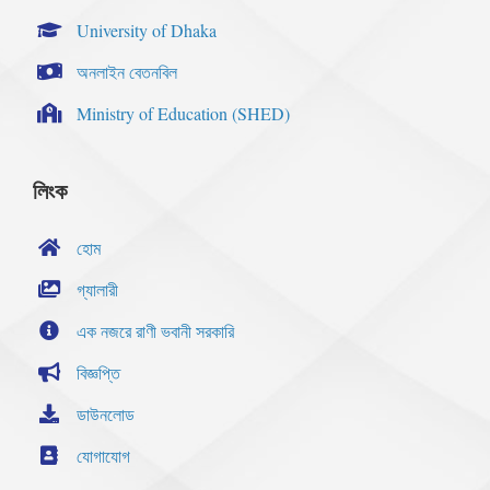
University of Dhaka
অনলাইন বেতনবিল
Ministry of Education (SHED)
লিংক
হোম
গ্যালারী
এক নজরে রাণী ভবানী সরকারি
বিজ্ঞপ্তি
ডাউনলোড
যোগাযোগ