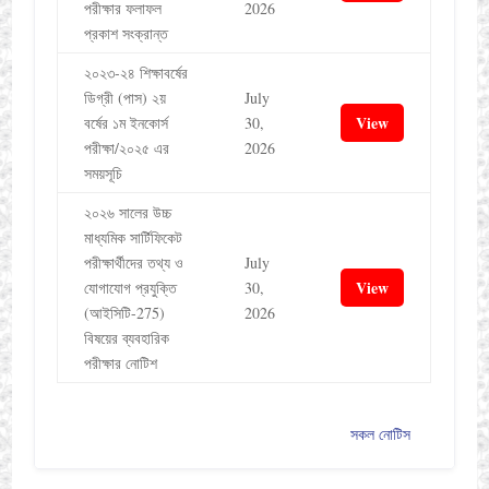
পরীক্ষার ফলাফল
2026
প্রকাশ সংক্রান্ত
২০২৩-২৪ শিক্ষাবর্ষের
ডিগ্রী (পাস) ২য়
July
View
বর্ষের ১ম ইনকোর্স
30,
পরীক্ষা/২০২৫ এর
2026
সময়সূচি
২০২৬ সালের উচ্চ
মাধ্যমিক সার্টিফিকেট
পরীক্ষার্থীদের তথ্য ও
July
View
যোগাযোগ প্রযুক্তি
30,
(আইসিটি-275)
2026
বিষয়ের ব্যবহারিক
পরীক্ষার নোটিশ
সকল নোটিস