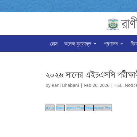
হোম
কলেজ বৃত্তান্ত
প্রশাসন
বিভ
২০২৬ সালের এইচএসসি পরীক্ষার্থ
by
Rani Bhabani
|
Feb 26, 2026
|
HSC
,
Notic
Arts
বিজ্ঞান
ব্যবসায় শিক্ষা
বিজ্ঞান
ব্যবসায় শিক্ষা