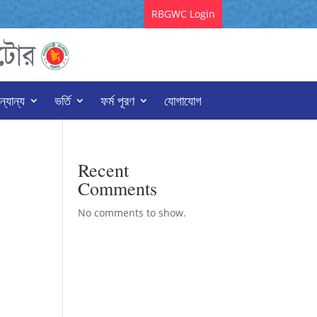
RBGWC Login
্যান্য
ভর্তি
ফর্ম পূরণ
যোগাযোগ
Recent
Comments
No comments to show.