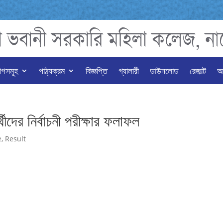
াগসমূহ
পাঠ্যক্রম
বিজ্ঞপ্তি
গ্যালারী
ডাউনলোড
রেজাল্ট
অন
ীদের নির্বাচনী পরীক্ষার ফলাফল
e
,
Result