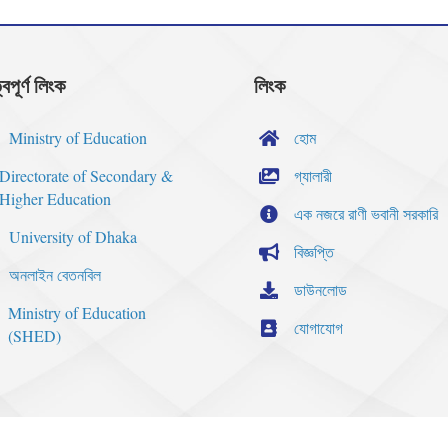
্বপূর্ণ লিংক
লিংক
Ministry of Education
হোম
Directorate of Secondary &
গ্যালারী
Higher Education
এক নজরে রাণী ভবানী সরকারি
University of Dhaka
বিজ্ঞপ্তি
অনলাইন বেতনবিল
ডাউনলোড
Ministry of Education
যোগাযোগ
(SHED)