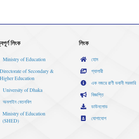
্বপূর্ণ লিংক
লিংক
Ministry of Education
হোম
Directorate of Secondary &
গ্যালারী
Higher Education
এক নজরে রাণী ভবানী সরকারি
University of Dhaka
বিজ্ঞপ্তি
অনলাইন বেতনবিল
ডাউনলোড
Ministry of Education
যোগাযোগ
(SHED)