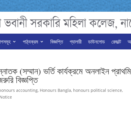
াগসমূহ
পাঠ্যক্রম
বিজ্ঞপ্তি
গ্যালারী
ডাউনলোড
রেজাল্ট
অন
স্নাতক (সম্মান) ভর্তি কার্যক্রমে অনলাইন প্রাথম
রুরি বিজ্ঞপ্তি
honours accounting
,
Honours Bangla
,
honours political science
,
Notice