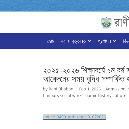
হোম
কলেজ বৃত্তান্ত
প্রশাসন
বিভ
২০২৫-২০২৬ শিক্ষাবর্ষে ১ম বর্ষ 
আবেদনের সময় বৃদ্ধি সম্পর্কিত জ
by
Rani Bhabani
|
Feb 1, 2026
|
Admission
,
honours social work
,
islamic history culture
,
notice_3400_pub_date_01022026