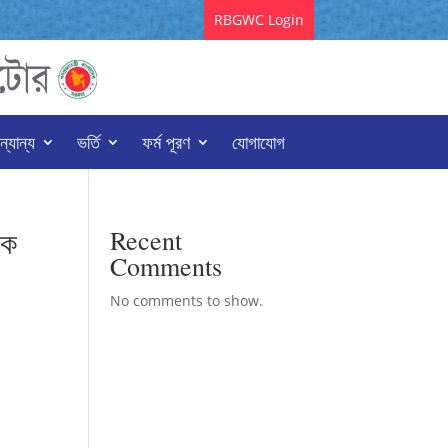
RBGWC Login
্যান্য
ভর্তি
ফর্ম পূরণ
যোগাযোগ
িক
Recent
Comments
No comments to show.