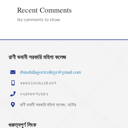
Recent Comments
No comments to show.
রাণী ভবানী সরকারি মহিলা কলেজ
rbmohillagovtcollege@gmail.com
+৮৮০১৩০৯১২৪২৩৭
০২৫৮৮৮৭১৩৫২
রাণী ভবানী সরকারি মহিলা কলেজ, নাটোর
গুরুত্বপূর্ণ লিংক