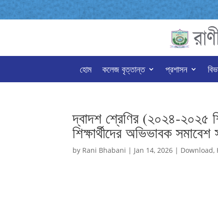
হোম
কলেজ বৃত্তান্ত
প্রশাসন
বিভ
দ্বাদশ শ্রেণির (২০২৪-২০২৫ শিক
শিক্ষার্থীদের অভিভাবক সমাবেশ 
by
Rani Bhabani
|
Jan 14, 2026
|
Download
,