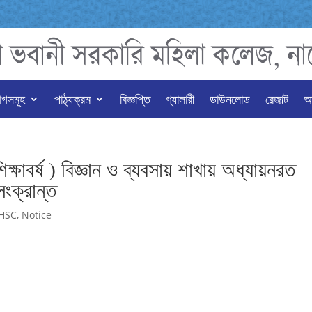
াগসমূহ
পাঠ্যক্রম
বিজ্ঞপ্তি
গ্যালারী
ডাউনলোড
রেজাল্ট
অন
্ষাবর্ষ ) বিজ্ঞান ও ব্যবসায় শাখায় অধ্যায়নরত
সংক্রান্ত
HSC
,
Notice