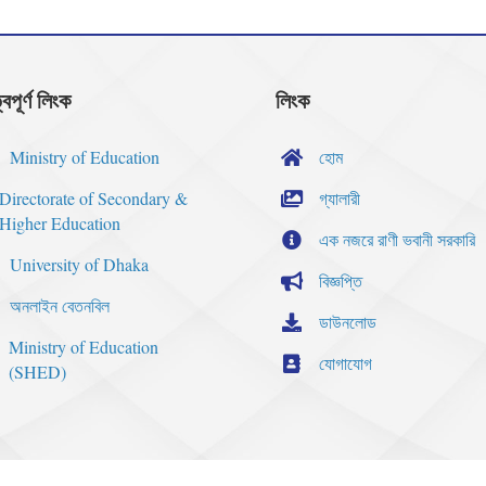
্বপূর্ণ লিংক
লিংক
Ministry of Education
হোম
Directorate of Secondary &
গ্যালারী
Higher Education
এক নজরে রাণী ভবানী সরকারি
University of Dhaka
বিজ্ঞপ্তি
অনলাইন বেতনবিল
ডাউনলোড
Ministry of Education
যোগাযোগ
(SHED)