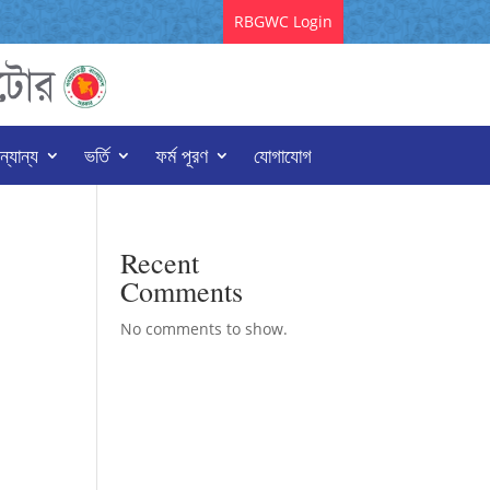
RBGWC Login
্যান্য
ভর্তি
ফর্ম পূরণ
যোগাযোগ
Recent
Comments
No comments to show.