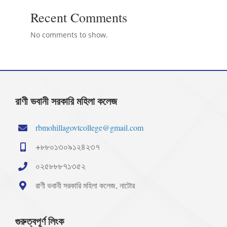
Recent Comments
No comments to show.
রাণী ভবানী সরকারি মহিলা কলেজ
rbmohillagovtcollege@gmail.com
+৮৮০১৩০৯১২৪২৩৭
০২৫৮৮৮৭১৩৫২
রাণী ভবানী সরকারি মহিলা কলেজ, নাটোর
গুরুত্বপূর্ণ লিংক