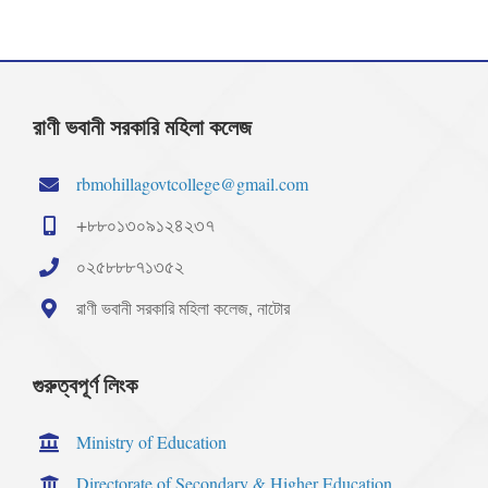
রাণী ভবানী সরকারি মহিলা কলেজ
rbmohillagovtcollege@gmail.com
+৮৮০১৩০৯১২৪২৩৭
০২৫৮৮৮৭১৩৫২
রাণী ভবানী সরকারি মহিলা কলেজ, নাটোর
গুরুত্বপূর্ণ লিংক
Ministry of Education
Directorate of Secondary & Higher Education